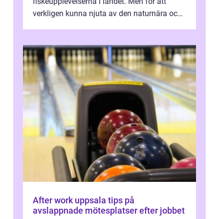
fiskeupplevelserna i landet. Men för att
verkligen kunna njuta av den naturnära och
avkoppland...
After work uppsala tips på
avslappnade mötesplatser efter jobbet