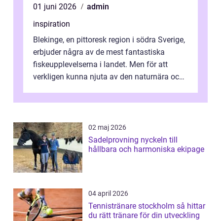
01 juni 2026
admin
inspiration
Blekinge, en pittoresk region i södra Sverige,
erbjuder några av de mest fantastiska
fiskeupplevelserna i landet. Men för att
verkligen kunna njuta av den naturnära och
avkoppland...
02 maj 2026
Sadelprovning nyckeln till
hållbara och harmoniska ekipage
04 april 2026
Tennistränare stockholm så hittar
du rätt tränare för din utveckling