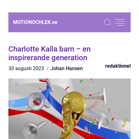
MOTIONOCHLEK.
se
Charlotte Kalla barn – en
inspirerande generation
redaktionel
30 augusti 2023
Johan Hansen