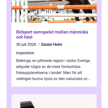
Ridsport samspelet mellan människa
och häst
30 juli 2026
Daniel Holm
inspiration
Blekinge, en pittoresk region i södra Sverige,
erbjuder några av de mest fantastiska
fiskeupplevelserna i landet. Men för att
verkligen kunna njuta av den naturnära och
avkoppland...