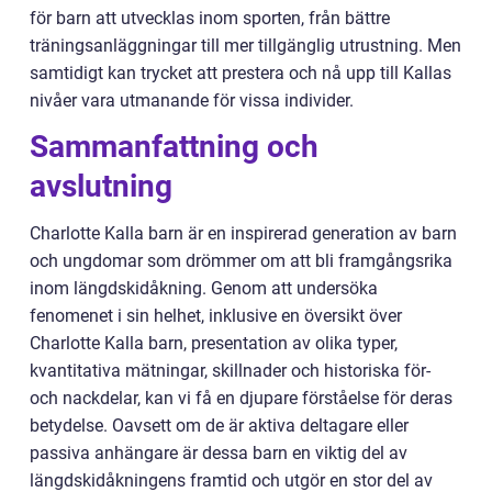
för barn att utvecklas inom sporten, från bättre
träningsanläggningar till mer tillgänglig utrustning. Men
samtidigt kan trycket att prestera och nå upp till Kallas
nivåer vara utmanande för vissa individer.
Sammanfattning och
avslutning
Charlotte Kalla barn är en inspirerad generation av barn
och ungdomar som drömmer om att bli framgångsrika
inom längdskidåkning. Genom att undersöka
fenomenet i sin helhet, inklusive en översikt över
Charlotte Kalla barn, presentation av olika typer,
kvantitativa mätningar, skillnader och historiska för-
och nackdelar, kan vi få en djupare förståelse för deras
betydelse. Oavsett om de är aktiva deltagare eller
passiva anhängare är dessa barn en viktig del av
längdskidåkningens framtid och utgör en stor del av