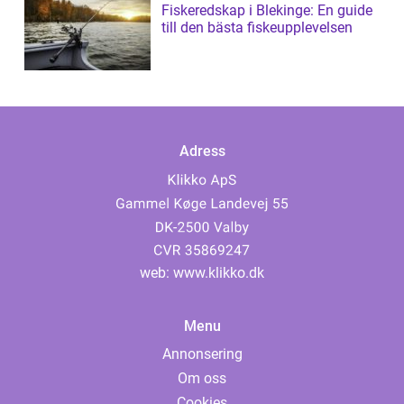
Fiskeredskap i Blekinge: En guide
till den bästa fiskeupplevelsen
Adress
web:
www.klikko.dk
Menu
Annonsering
Om oss
Cookies