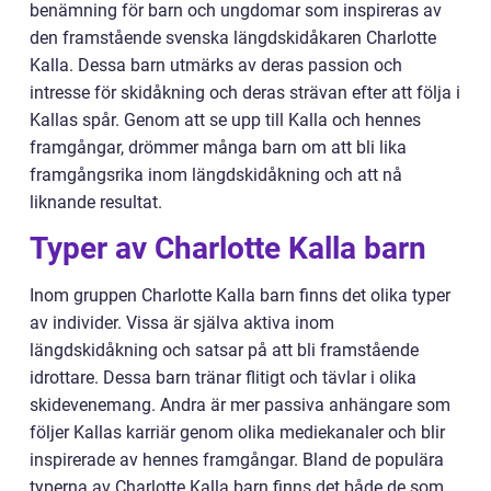
benämning för barn och ungdomar som inspireras av
den framstående svenska längdskidåkaren Charlotte
Kalla. Dessa barn utmärks av deras passion och
intresse för skidåkning och deras strävan efter att följa i
Kallas spår. Genom att se upp till Kalla och hennes
framgångar, drömmer många barn om att bli lika
framgångsrika inom längdskidåkning och att nå
liknande resultat.
Typer av Charlotte Kalla barn
Inom gruppen Charlotte Kalla barn finns det olika typer
av individer. Vissa är själva aktiva inom
längdskidåkning och satsar på att bli framstående
idrottare. Dessa barn tränar flitigt och tävlar i olika
skidevenemang. Andra är mer passiva anhängare som
följer Kallas karriär genom olika mediekanaler och blir
inspirerade av hennes framgångar. Bland de populära
typerna av Charlotte Kalla barn finns det både de som