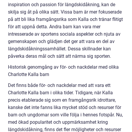
inspiration och passion för längdskidåkning, kan de
skilja sig åt på olika sätt. Vissa barn är mer fokuserade
på att bli lika framgångsrika som Kalla och tränar flitigt
för att uppnå detta. Andra barn kan vara mer
intresserade av sportens sociala aspekter och njuta av
gemenskapen och glädjen det ger att vara en del av
längdskidåkningssamhället. Dessa skillnader kan
påverka deras mål och sätt att närma sig sporten.
Historisk genomgång av för- och nackdelar med olika
Charlotte Kalla barn
Det finns både för- och nackdelar med att vara ett
Charlotte Kalla barn i olika tider. Tidigare, när Kalla
precis etablerade sig som en framgångsrik idrottare,
kanske det inte fanns lika mycket stöd och resurser för
barn och ungdomar som ville följa i hennes fotspår. Nu,
med ökad popularitet och uppmärksamhet kring
längdskidåkning, finns det fler möjligheter och resurser