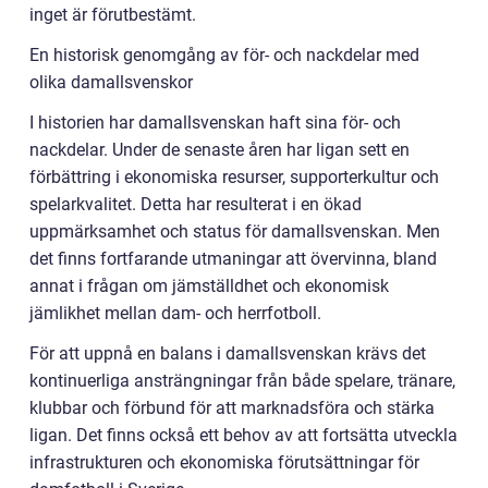
inget är förutbestämt.
En historisk genomgång av för- och nackdelar med
olika damallsvenskor
I historien har damallsvenskan haft sina för- och
nackdelar. Under de senaste åren har ligan sett en
förbättring i ekonomiska resurser, supporterkultur och
spelarkvalitet. Detta har resulterat i en ökad
uppmärksamhet och status för damallsvenskan. Men
det finns fortfarande utmaningar att övervinna, bland
annat i frågan om jämställdhet och ekonomisk
jämlikhet mellan dam- och herrfotboll.
För att uppnå en balans i damallsvenskan krävs det
kontinuerliga ansträngningar från både spelare, tränare,
klubbar och förbund för att marknadsföra och stärka
ligan. Det finns också ett behov av att fortsätta utveckla
infrastrukturen och ekonomiska förutsättningar för