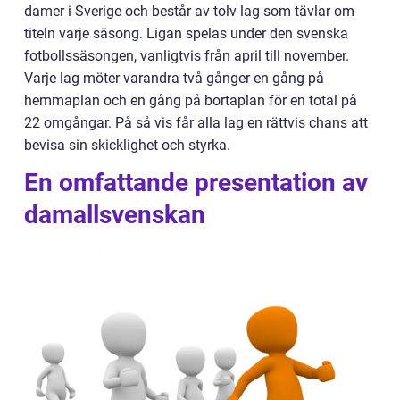
damer i Sverige och består av tolv lag som tävlar om
titeln varje säsong. Ligan spelas under den svenska
fotbollssäsongen, vanligtvis från april till november.
Varje lag möter varandra två gånger en gång på
hemmaplan och en gång på bortaplan för en total på
22 omgångar. På så vis får alla lag en rättvis chans att
bevisa sin skicklighet och styrka.
En omfattande presentation av
damallsvenskan