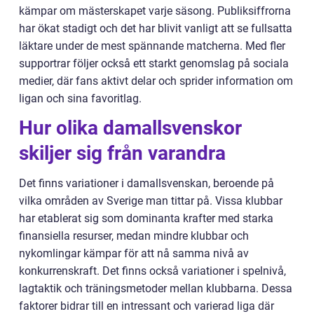
kämpar om mästerskapet varje säsong. Publiksiffrorna
har ökat stadigt och det har blivit vanligt att se fullsatta
läktare under de mest spännande matcherna. Med fler
supportrar följer också ett starkt genomslag på sociala
medier, där fans aktivt delar och sprider information om
ligan och sina favoritlag.
Hur olika damallsvenskor
skiljer sig från varandra
Det finns variationer i damallsvenskan, beroende på
vilka områden av Sverige man tittar på. Vissa klubbar
har etablerat sig som dominanta krafter med starka
finansiella resurser, medan mindre klubbar och
nykomlingar kämpar för att nå samma nivå av
konkurrenskraft. Det finns också variationer i spelnivå,
lagtaktik och träningsmetoder mellan klubbarna. Dessa
faktorer bidrar till en intressant och varierad liga där