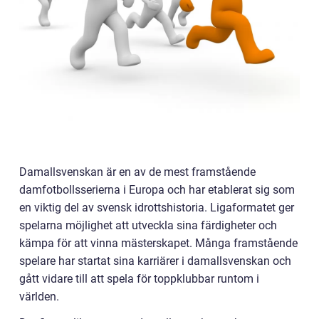
Damallsvenskan är en av de mest framstående
damfotbollsserierna i Europa och har etablerat sig som
en viktig del av svensk idrottshistoria. Ligaformatet ger
spelarna möjlighet att utveckla sina färdigheter och
kämpa för att vinna mästerskapet. Många framstående
spelare har startat sina karriärer i damallsvenskan och
gått vidare till att spela för toppklubbar runtom i
världen.