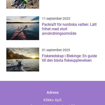
11 september 2025
Packraft för nordiska vatten: Lätt
frihet med stort
användningsområde
01 september 2025
Fiskeredskap i Blekinge: En guide
till den bästa fiskeupplevelsen
Adress