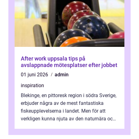
After work uppsala tips på
avslappnade mötesplatser efter jobbet
01 juni 2026
admin
inspiration
Blekinge, en pittoresk region i södra Sverige,
erbjuder några av de mest fantastiska
fiskeupplevelserna i landet. Men för att
verkligen kunna njuta av den naturnära och
avkoppland...