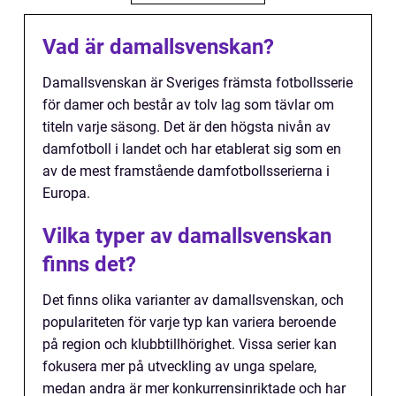
Vad är damallsvenskan?
Damallsvenskan är Sveriges främsta fotbollsserie
för damer och består av tolv lag som tävlar om
titeln varje säsong. Det är den högsta nivån av
damfotboll i landet och har etablerat sig som en
av de mest framstående damfotbollsserierna i
Europa.
Vilka typer av damallsvenskan
finns det?
Det finns olika varianter av damallsvenskan, och
populariteten för varje typ kan variera beroende
på region och klubbtillhörighet. Vissa serier kan
fokusera mer på utveckling av unga spelare,
medan andra är mer konkurrensinriktade och har