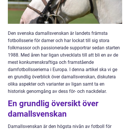
Den svenska damallsvenskan är landets främsta
fotbollsserie för damer och har lockat till sig stora
folkmassor och passionerade supportrar sedan starten
1988. Med åren har ligan utvecklats till att bli en av de
mest konkurrenskraftiga och framstående
damfotbollsserierna i Europa. I denna artikel ska vi ge
en grundlig överblick över damallsvenskan, diskutera
olika aspekter och varianter av ligan samt ta en
historisk genomgång av dess för- och nackdelar.
En grundlig översikt över
damallsvenskan
Damallsvenskan är den högsta nivån av fotboll för