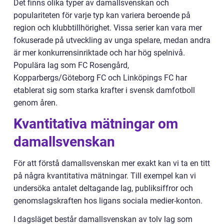
Det finns olika typer av damallsvenskan och
populariteten för varje typ kan variera beroende på
region och klubbtillhörighet. Vissa serier kan vara mer
fokuserade på utveckling av unga spelare, medan andra
är mer konkurrensinriktade och har hög spelnivå.
Populära lag som FC Rosengård,
Kopparbergs/Göteborg FC och Linköpings FC har
etablerat sig som starka krafter i svensk damfotboll
genom åren.
Kvantitativa mätningar om
damallsvenskan
För att förstå damallsvenskan mer exakt kan vi ta en titt
på några kvantitativa mätningar. Till exempel kan vi
undersöka antalet deltagande lag, publiksiffror och
genomslagskraften hos ligans sociala medier-konton.
I dagsläget består damallsvenskan av tolv lag som