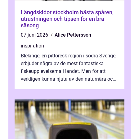
Längdskidor stockholm bästa spåren,
utrustningen och tipsen för en bra
säsong
07 juni 2026
Alice Pettersson
inspiration
Blekinge, en pittoresk region i södra Sverige,
erbjuder några av de mest fantastiska
fiskeupplevelserna i landet. Men för att
verkligen kunna njuta av den naturnära och
avkoppland...