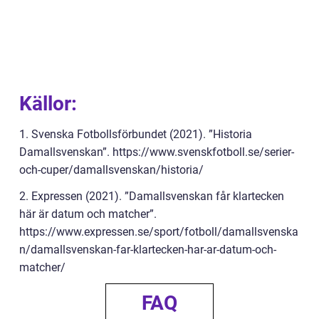
Källor:
1. Svenska Fotbollsförbundet (2021). ”Historia
Damallsvenskan”. https://www.svenskfotboll.se/serier-
och-cuper/damallsvenskan/historia/
2. Expressen (2021). ”Damallsvenskan får klartecken
här är datum och matcher”.
https://www.expressen.se/sport/fotboll/damallsvenska
n/damallsvenskan-far-klartecken-har-ar-datum-och-
matcher/
FAQ