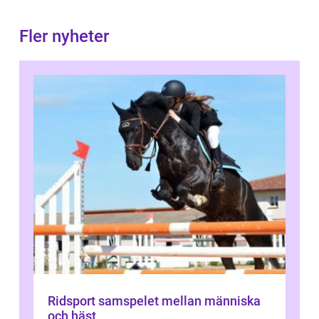
Fler nyheter
Ridsport samspelet mellan människa
och häst