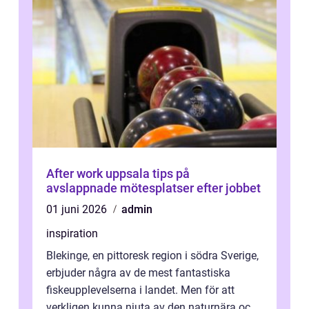
After work uppsala tips på
avslappnade mötesplatser efter jobbet
01 juni 2026
admin
inspiration
Blekinge, en pittoresk region i södra Sverige,
erbjuder några av de mest fantastiska
fiskeupplevelserna i landet. Men för att
verkligen kunna njuta av den naturnära och