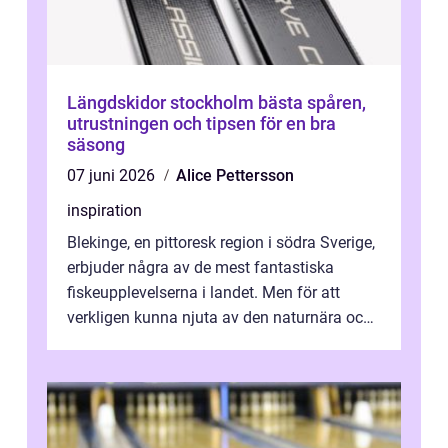
Längdskidor stockholm bästa spåren,
utrustningen och tipsen för en bra
säsong
07 juni 2026
Alice Pettersson
inspiration
Blekinge, en pittoresk region i södra Sverige,
erbjuder några av de mest fantastiska
fiskeupplevelserna i landet. Men för att
verkligen kunna njuta av den naturnära och
avkoppland...