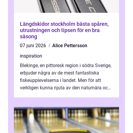
Längdskidor stockholm bästa spåren,
utrustningen och tipsen för en bra
säsong
07 juni 2026
Alice Pettersson
inspiration
Blekinge, en pittoresk region i södra Sverige,
erbjuder några av de mest fantastiska
fiskeupplevelserna i landet. Men för att
verkligen kunna njuta av den naturnära och
avkoppland...