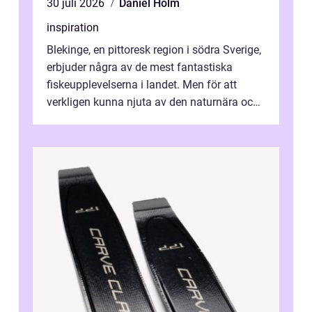
30 juli 2026
Daniel Holm
inspiration
Blekinge, en pittoresk region i södra Sverige,
erbjuder några av de mest fantastiska
fiskeupplevelserna i landet. Men för att
verkligen kunna njuta av den naturnära och
avkoppland...