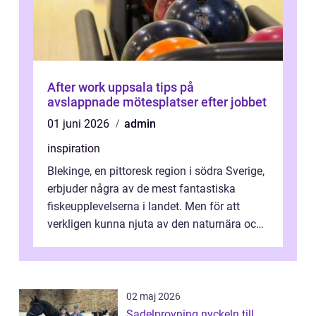
After work uppsala tips på
avslappnade mötesplatser efter jobbet
01 juni 2026
admin
inspiration
Blekinge, en pittoresk region i södra Sverige,
erbjuder några av de mest fantastiska
fiskeupplevelserna i landet. Men för att
verkligen kunna njuta av den naturnära och
avkoppland...
02 maj 2026
Sadelprovning nyckeln till