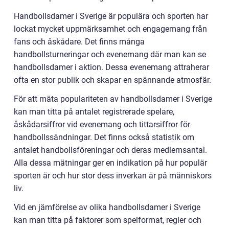
Handbollsdamer i Sverige är populära och sporten har
lockat mycket uppmärksamhet och engagemang från
fans och åskådare. Det finns många
handbollsturneringar och evenemang där man kan se
handbollsdamer i aktion. Dessa evenemang attraherar
ofta en stor publik och skapar en spännande atmosfär.
För att mäta populariteten av handbollsdamer i Sverige
kan man titta på antalet registrerade spelare,
åskådarsiffror vid evenemang och tittarsiffror för
handbollssändningar. Det finns också statistik om
antalet handbollsföreningar och deras medlemsantal.
Alla dessa mätningar ger en indikation på hur populär
sporten är och hur stor dess inverkan är på människors
liv.
Vid en jämförelse av olika handbollsdamer i Sverige
kan man titta på faktorer som spelformat, regler och