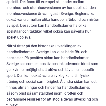
spelstil. Det finns till exempel skillnader mellan
inomhus- och utomhusversionen av handboll, där den
inomhusversionen är vanligast i Sverige. Reglerna kan
också variera mellan olika handbollsförbund och nivåer
av spel. Dessutom kan handbollsdamer ha olika
spelstilar och taktiker, vilket också kan påverka hur
spelet upplevs.
När vi tittar på den historiska utvecklingen av
handbollsdamer i Sverige kan vi se både för- och
nackdelar. På positiva sidan kan handbollsdamer i
Sverige ses som en positiv och inkluderande idrott som
ger kvinnor möjlighet att utöva och tävla i en populär
sport. Den kan också vara en viktig källa till fysisk
träning och social samhörighet. Å andra sidan kan det
finnas utmaningar och hinder för handbollsdamer,
såsom brist på jämställdhet inom idrotten och
begränsade resurser för att stödja deras utveckling och
tillväxt.