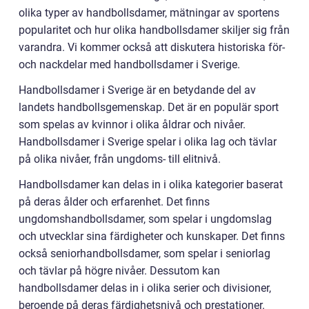
olika typer av handbollsdamer, mätningar av sportens
popularitet och hur olika handbollsdamer skiljer sig från
varandra. Vi kommer också att diskutera historiska för-
och nackdelar med handbollsdamer i Sverige.
Handbollsdamer i Sverige är en betydande del av
landets handbollsgemenskap. Det är en populär sport
som spelas av kvinnor i olika åldrar och nivåer.
Handbollsdamer i Sverige spelar i olika lag och tävlar
på olika nivåer, från ungdoms- till elitnivå.
Handbollsdamer kan delas in i olika kategorier baserat
på deras ålder och erfarenhet. Det finns
ungdomshandbollsdamer, som spelar i ungdomslag
och utvecklar sina färdigheter och kunskaper. Det finns
också seniorhandbollsdamer, som spelar i seniorlag
och tävlar på högre nivåer. Dessutom kan
handbollsdamer delas in i olika serier och divisioner,
beroende på deras färdighetsnivå och prestationer.