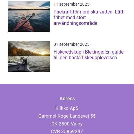
11 september 2025
Packraft för nordiska vatten: Lätt
frihet med stort
användningsområde
01 september 2025
Fiskeredskap i Blekinge: En guide
till den bästa fiskeupplevelsen
Adress