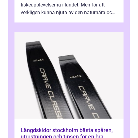
fiskeupplevelserna i landet. Men för att
verkligen kunna njuta av den naturnära och
avkoppland...
Längdskidor stockholm bästa spåren,
utrustningen och tipsen för en bra