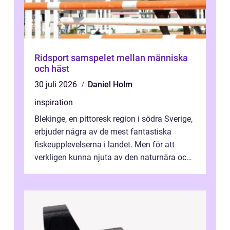
Ridsport samspelet mellan människa
och häst
30 juli 2026
Daniel Holm
inspiration
Blekinge, en pittoresk region i södra Sverige,
erbjuder några av de mest fantastiska
fiskeupplevelserna i landet. Men för att
verkligen kunna njuta av den naturnära och
avkoppland...