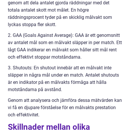
genom att dela antalet gjorda räddningar med det
totala antalet skott mot målet. En högre
räddningsprocent tyder på en skicklig målvakt som
lyckas stoppa fler skott.
2. GAA (Goals Against Average): GAA är ett genomsnitt
av antalet mål som en målvakt släpper in per match. Ett
lågt GAA indikerar en målvakt som håller sitt mål rent
och effektivt stoppar motståndarna.
3. Shutouts: En shutout innebär att en målvakt inte
släpper in några mål under en match. Antalet shutouts
är en indikator på en målvakts förmåga att hålla
motståndarna på avstånd.
Genom att analysera och jämföra dessa mätvärden kan
vi få en djupare förståelse för en målvakts prestation
och effektivitet.
Skillnader mellan olika