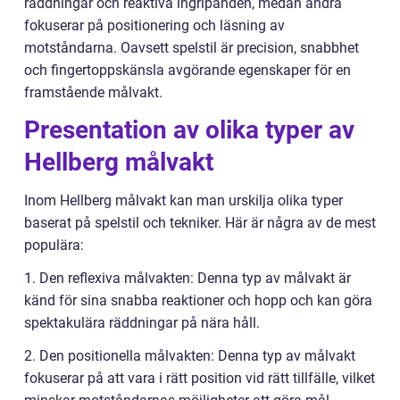
räddningar och reaktiva ingripanden, medan andra
fokuserar på positionering och läsning av
motståndarna. Oavsett spelstil är precision, snabbhet
och fingertoppskänsla avgörande egenskaper för en
framstående målvakt.
Presentation av olika typer av
Hellberg målvakt
Inom Hellberg målvakt kan man urskilja olika typer
baserat på spelstil och tekniker. Här är några av de mest
populära:
1. Den reflexiva målvakten: Denna typ av målvakt är
känd för sina snabba reaktioner och hopp och kan göra
spektakulära räddningar på nära håll.
2. Den positionella målvakten: Denna typ av målvakt
fokuserar på att vara i rätt position vid rätt tillfälle, vilket