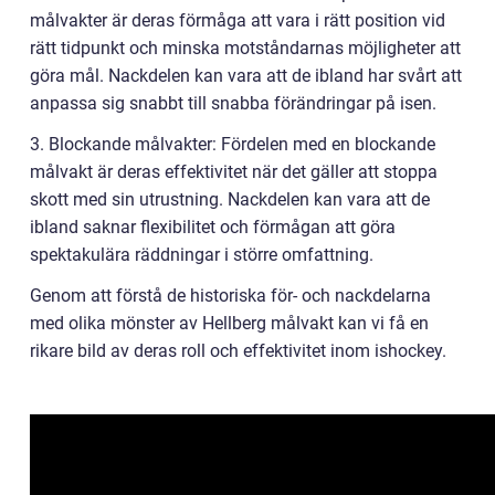
målvakter är deras förmåga att vara i rätt position vid
rätt tidpunkt och minska motståndarnas möjligheter att
göra mål. Nackdelen kan vara att de ibland har svårt att
anpassa sig snabbt till snabba förändringar på isen.
3. Blockande målvakter: Fördelen med en blockande
målvakt är deras effektivitet när det gäller att stoppa
skott med sin utrustning. Nackdelen kan vara att de
ibland saknar flexibilitet och förmågan att göra
spektakulära räddningar i större omfattning.
Genom att förstå de historiska för- och nackdelarna
med olika mönster av Hellberg målvakt kan vi få en
rikare bild av deras roll och effektivitet inom ishockey.