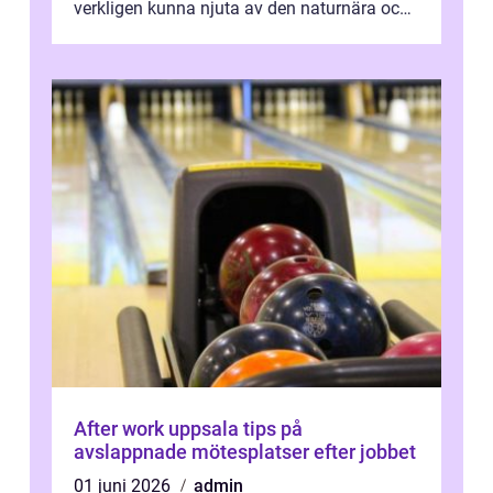
verkligen kunna njuta av den naturnära och
avkoppland...
After work uppsala tips på
avslappnade mötesplatser efter jobbet
01 juni 2026
admin