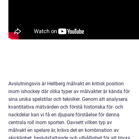
Avslutningsvis är Hellberg målvakt en kritisk position
inom ishockey där olika typer av målvakter är kända för
sina unika spelstilar och tekniker. Genom att analysera
kvantitativa mätvärden och förstå historiska för- och
nackdelar kan vi få en djupare förståelse för denna
centrala roll inom sporten. Oavsett vilken typ av
målvakt en spelare är, krävs det en kombination av
skicklighet, beslutsfattande och uthållighet för att trivas