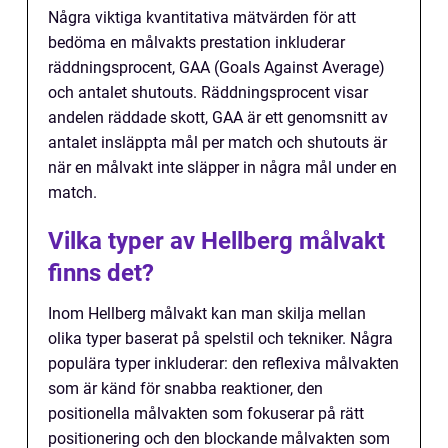
Några viktiga kvantitativa mätvärden för att
bedöma en målvakts prestation inkluderar
räddningsprocent, GAA (Goals Against Average)
och antalet shutouts. Räddningsprocent visar
andelen räddade skott, GAA är ett genomsnitt av
antalet insläppta mål per match och shutouts är
när en målvakt inte släpper in några mål under en
match.
Vilka typer av Hellberg målvakt
finns det?
Inom Hellberg målvakt kan man skilja mellan
olika typer baserat på spelstil och tekniker. Några
populära typer inkluderar: den reflexiva målvakten
som är känd för snabba reaktioner, den
positionella målvakten som fokuserar på rätt
positionering och den blockande målvakten som