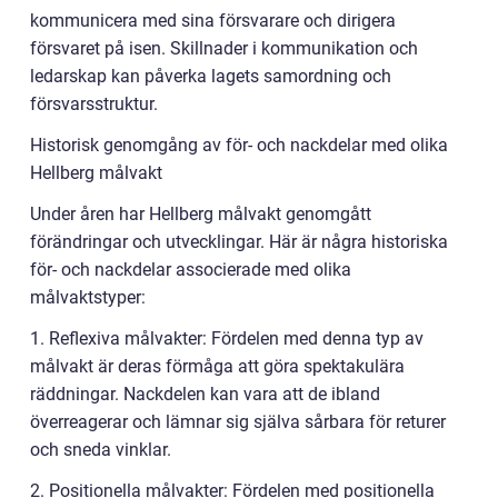
kommunicera med sina försvarare och dirigera
försvaret på isen. Skillnader i kommunikation och
ledarskap kan påverka lagets samordning och
försvarsstruktur.
Historisk genomgång av för- och nackdelar med olika
Hellberg målvakt
Under åren har Hellberg målvakt genomgått
förändringar och utvecklingar. Här är några historiska
för- och nackdelar associerade med olika
målvaktstyper:
1. Reflexiva målvakter: Fördelen med denna typ av
målvakt är deras förmåga att göra spektakulära
räddningar. Nackdelen kan vara att de ibland
överreagerar och lämnar sig själva sårbara för returer
och sneda vinklar.
2. Positionella målvakter: Fördelen med positionella