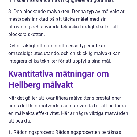
minskar motståndarnas möjligheter att göra mål.
3. Den blockande målvakten: Denna typ av målvakt är
mestadels inriktad på att täcka målet med sin
utrustning och använda tekniska färdigheter för att
blockera skotten.
Det är viktigt att notera att dessa typer inte är
ömsesidigt uteslutande, och en skicklig målvakt kan
integrera olika tekniker för att uppfylla sina mål.
Kvantitativa mätningar om
Hellberg målvakt
När det gäller att kvantifiera målvaktens prestationer
finns det flera mätvärden som används för att bedöma
en målvakts effektivitet. Här är några viktiga mätvärden
att beakta:
1. Räddningsprocent: Räddningsprocenten beräknas