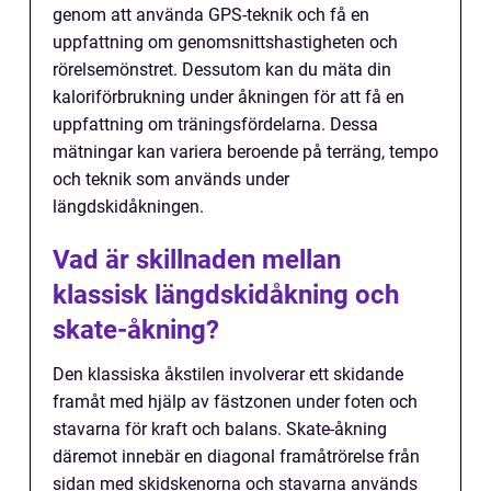
genom att använda GPS-teknik och få en
uppfattning om genomsnittshastigheten och
rörelsemönstret. Dessutom kan du mäta din
kaloriförbrukning under åkningen för att få en
uppfattning om träningsfördelarna. Dessa
mätningar kan variera beroende på terräng, tempo
och teknik som används under
längdskidåkningen.
Vad är skillnaden mellan
klassisk längdskidåkning och
skate-åkning?
Den klassiska åkstilen involverar ett skidande
framåt med hjälp av fästzonen under foten och
stavarna för kraft och balans. Skate-åkning
däremot innebär en diagonal framåtrörelse från
sidan med skidskenorna och stavarna används