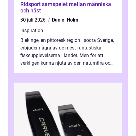
Ridsport samspelet mellan människa
och häst
30 juli 2026
Daniel Holm
inspiration
Blekinge, en pittoresk region i södra Sverige,
erbjuder några av de mest fantastiska
fiskeupplevelserna i landet. Men för att
verkligen kunna njuta av den naturnära och
avkoppland...