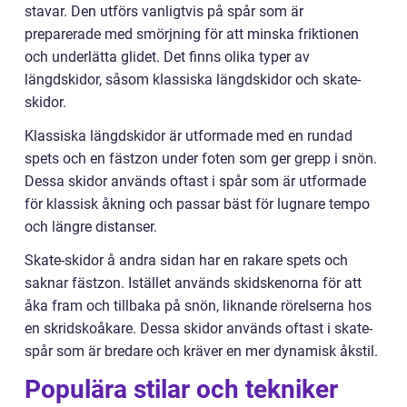
stavar. Den utförs vanligtvis på spår som är
preparerade med smörjning för att minska friktionen
och underlätta glidet. Det finns olika typer av
längdskidor, såsom klassiska längdskidor och skate-
skidor.
Klassiska längdskidor är utformade med en rundad
spets och en fästzon under foten som ger grepp i snön.
Dessa skidor används oftast i spår som är utformade
för klassisk åkning och passar bäst för lugnare tempo
och längre distanser.
Skate-skidor å andra sidan har en rakare spets och
saknar fästzon. Istället används skidskenorna för att
åka fram och tillbaka på snön, liknande rörelserna hos
en skridskoåkare. Dessa skidor används oftast i skate-
spår som är bredare och kräver en mer dynamisk åkstil.
Populära stilar och tekniker