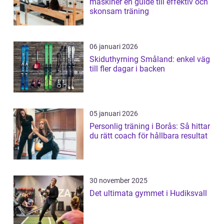
maskiner en guide till effektiv och
skonsam träning
06 januari 2026
Skiduthyrning Småland: enkel väg
till fler dagar i backen
05 januari 2026
Personlig träning i Borås: Så hittar
du rätt coach för hållbara resultat
30 november 2025
Det ultimata gymmet i Hudiksvall