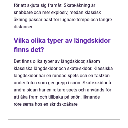
för att skjuta sig framåt. Skate-åkning är
snabbare och mer explosiv, medan klassisk
åkning passar bäst för lugnare tempo och längre
distanser.
Vilka olika typer av längdskidor
finns det?
Det finns olika typer av längdskidor, såsom
klassiska längdskidor och skate-skidor. Klassiska
längdskidor har en rundad spets och en fästzon
under foten som ger grepp i snön. Skate-skidor å
andra sidan har en rakare spets och används för
att åka fram och tillbaka på snön, liknande
rörelserna hos en skridskoåkare.