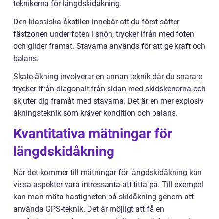
teknikerna för längdskidåkning.
Den klassiska åkstilen innebär att du först sätter
fästzonen under foten i snön, trycker ifrån med foten
och glider framåt. Stavarna används för att ge kraft och
balans.
Skate-åkning involverar en annan teknik där du snarare
trycker ifrån diagonalt från sidan med skidskenorna och
skjuter dig framåt med stavarna. Det är en mer explosiv
åkningsteknik som kräver kondition och balans.
Kvantitativa mätningar för
längdskidåkning
När det kommer till mätningar för längdskidåkning kan
vissa aspekter vara intressanta att titta på. Till exempel
kan man mäta hastigheten på skidåkning genom att
använda GPS-teknik. Det är möjligt att få en