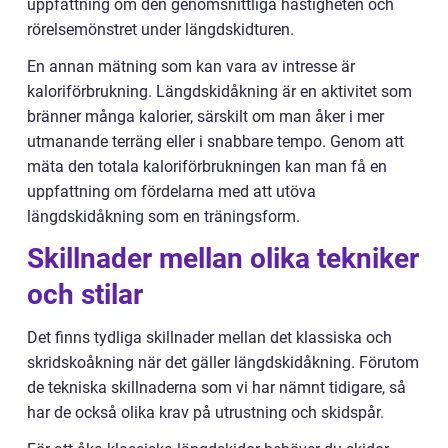
uppfattning om den genomsnittliga hastigheten och
rörelsemönstret under längdskidturen.
En annan mätning som kan vara av intresse är
kaloriförbrukning. Längdskidåkning är en aktivitet som
bränner många kalorier, särskilt om man åker i mer
utmanande terräng eller i snabbare tempo. Genom att
mäta den totala kaloriförbrukningen kan man få en
uppfattning om fördelarna med att utöva
längdskidåkning som en träningsform.
Skillnader mellan olika tekniker
och stilar
Det finns tydliga skillnader mellan det klassiska och
skridskoåkning när det gäller längdskidåkning. Förutom
de tekniska skillnaderna som vi har nämnt tidigare, så
har de också olika krav på utrustning och skidspår.