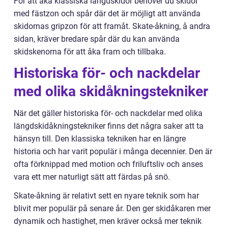
För att åka klassiska längdskidor behöver du skidor
med fästzon och spår där det är möjligt att använda
skidornas gripzon för att framåt. Skate-åkning, å andra
sidan, kräver bredare spår där du kan använda
skidskenorna för att åka fram och tillbaka.
Historiska för- och nackdelar
med olika skidåkningstekniker
När det gäller historiska för- och nackdelar med olika
längdskidåkningstekniker finns det några saker att ta
hänsyn till. Den klassiska tekniken har en längre
historia och har varit populär i många decennier. Den är
ofta förknippad med motion och friluftsliv och anses
vara ett mer naturligt sätt att färdas på snö.
Skate-åkning är relativt sett en nyare teknik som har
blivit mer populär på senare år. Den ger skidåkaren mer
dynamik och hastighet, men kräver också mer teknik