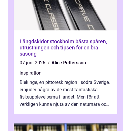
Längdskidor stockholm bästa spåren,
utrustningen och tipsen för en bra
säsong
07 juni 2026
Alice Pettersson
inspiration
Blekinge, en pittoresk region i södra Sverige,
erbjuder några av de mest fantastiska
fiskeupplevelserna i landet. Men för att
verkligen kunna njuta av den naturnära och
avkoppland...