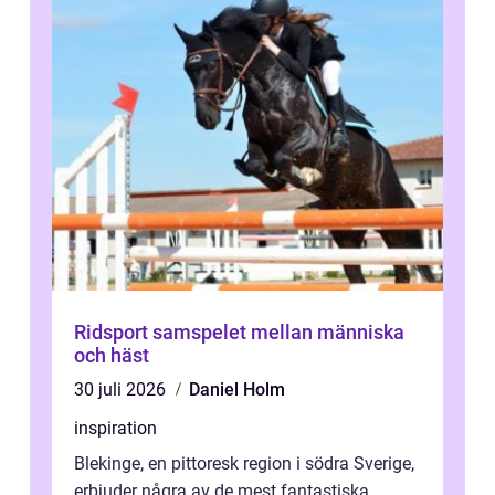
Ridsport samspelet mellan människa
och häst
30 juli 2026
Daniel Holm
inspiration
Blekinge, en pittoresk region i södra Sverige,
erbjuder några av de mest fantastiska