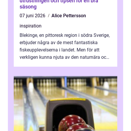
utrustningen och tipsen för en bra
säsong
07 juni 2026
Alice Pettersson
inspiration
Blekinge, en pittoresk region i södra Sverige,
erbjuder några av de mest fantastiska
fiskeupplevelserna i landet. Men för att
verkligen kunna njuta av den naturnära och
avkoppland...