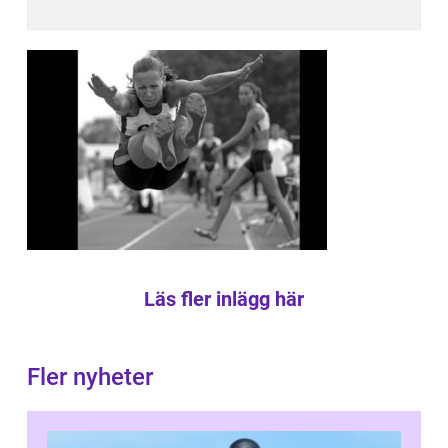
Läs fler inlägg här
Fler nyheter