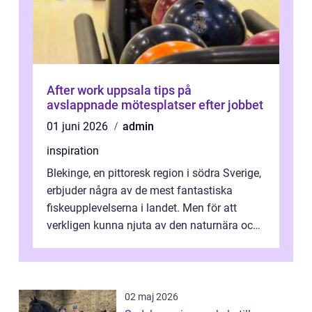
After work uppsala tips på
avslappnade mötesplatser efter jobbet
01 juni 2026
admin
inspiration
Blekinge, en pittoresk region i södra Sverige,
erbjuder några av de mest fantastiska
fiskeupplevelserna i landet. Men för att
verkligen kunna njuta av den naturnära och
avkoppland...
02 maj 2026