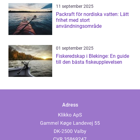
11 september 2025
Packraft för nordiska vatten: Lätt
frihet med stort
användningsområde
01 september 2025
Fiskeredskap i Blekinge: En guide
till den bästa fiskeupplevelsen
Adress