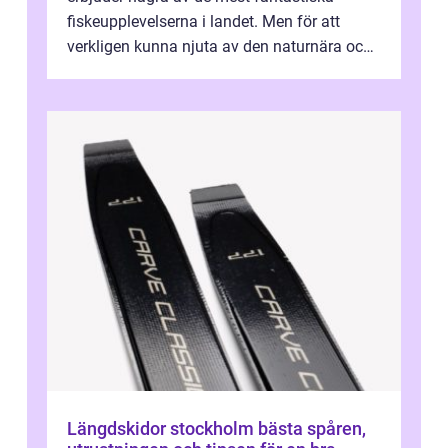
fiskeupplevelserna i landet. Men för att
verkligen kunna njuta av den naturnära och
avkoppland...
Längdskidor stockholm bästa spåren,