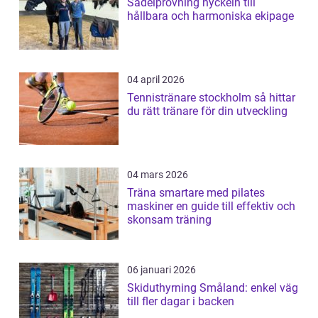
Sadelprovning nyckeln till
hållbara och harmoniska ekipage
04 april 2026
Tennistränare stockholm så hittar
du rätt tränare för din utveckling
04 mars 2026
Träna smartare med pilates
maskiner en guide till effektiv och
skonsam träning
06 januari 2026
Skiduthyrning Småland: enkel väg
till fler dagar i backen