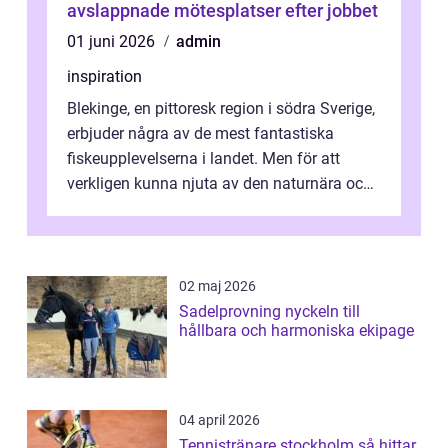
avslappnade mötesplatser efter jobbet
01 juni 2026
admin
inspiration
Blekinge, en pittoresk region i södra Sverige,
erbjuder några av de mest fantastiska
fiskeupplevelserna i landet. Men för att
verkligen kunna njuta av den naturnära och
avkoppland...
02 maj 2026
Sadelprovning nyckeln till
hållbara och harmoniska ekipage
04 april 2026
Tennistränare stockholm så hittar