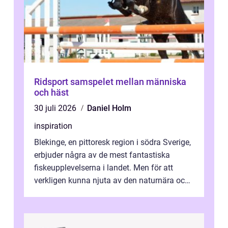
Ridsport samspelet mellan människa
och häst
30 juli 2026
Daniel Holm
inspiration
Blekinge, en pittoresk region i södra Sverige,
erbjuder några av de mest fantastiska
fiskeupplevelserna i landet. Men för att
verkligen kunna njuta av den naturnära och
avkoppland...