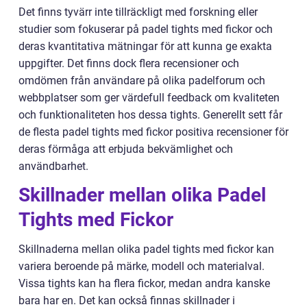
Det finns tyvärr inte tillräckligt med forskning eller
studier som fokuserar på padel tights med fickor och
deras kvantitativa mätningar för att kunna ge exakta
uppgifter. Det finns dock flera recensioner och
omdömen från användare på olika padelforum och
webbplatser som ger värdefull feedback om kvaliteten
och funktionaliteten hos dessa tights. Generellt sett får
de flesta padel tights med fickor positiva recensioner för
deras förmåga att erbjuda bekvämlighet och
användbarhet.
Skillnader mellan olika Padel
Tights med Fickor
Skillnaderna mellan olika padel tights med fickor kan
variera beroende på märke, modell och materialval.
Vissa tights kan ha flera fickor, medan andra kanske
bara har en. Det kan också finnas skillnader i