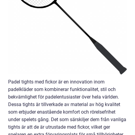
Padel tights med fickor är en innovation inom
padelkläder som kombinerar funktionalitet, stil och
bekvämlighet för padelentusiaster över hela världen.
Dessa tights är tillverkade av material av hög kvalitet
som erbjuder enastående komfort och rörelsefrihet
under spelets gång. Det som särskiljer dem från vanliga
tights är att de är utrustade med fickor, vilket ger
spelaren en extra förvaringsplats för små tillhörigheter