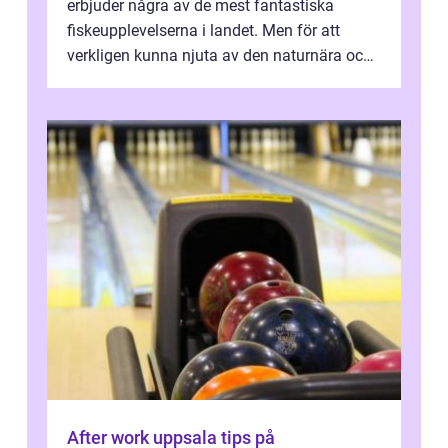
erbjuder några av de mest fantastiska
fiskeupplevelserna i landet. Men för att
verkligen kunna njuta av den naturnära och
avkoppland...
After work uppsala tips på