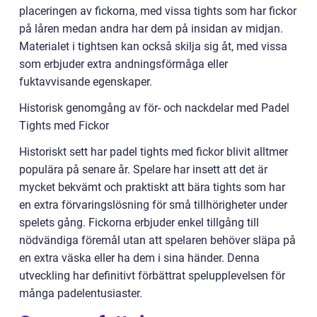
placeringen av fickorna, med vissa tights som har fickor
på låren medan andra har dem på insidan av midjan.
Materialet i tightsen kan också skilja sig åt, med vissa
som erbjuder extra andningsförmåga eller
fuktavvisande egenskaper.
Historisk genomgång av för- och nackdelar med Padel
Tights med Fickor
Historiskt sett har padel tights med fickor blivit alltmer
populära på senare år. Spelare har insett att det är
mycket bekvämt och praktiskt att bära tights som har
en extra förvaringslösning för små tillhörigheter under
spelets gång. Fickorna erbjuder enkel tillgång till
nödvändiga föremål utan att spelaren behöver släpa på
en extra väska eller ha dem i sina händer. Denna
utveckling har definitivt förbättrat spelupplevelsen för
många padelentusiaster.