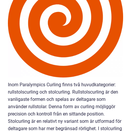
Inom Paralympics Curling finns två huvudkategorier:
rullstolscurling och stolcurling. Rullstolscurling är den
vanligaste formen och spelas av deltagare som
använder rullstolar. Denna form av curling möjliggör
precision och kontroll från en sittande position.
Stolcurling är en relativt ny variant som är utformad för
deltagare som har mer begränsad rörlighet. I stolcurling