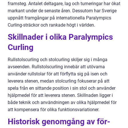
framsteg. Antalet deltagare, lag och turneringar har ökat
markant under de senaste åren. Dessutom har Sverige
uppnått framgångar på internationella Paralympics
Curling-sträckor och rankade högt i världen.
Skillnader i olika Paralympics
Curling
Rullstolscurling och stolcurling skiljer sig i många
avseenden. Rullstolscurling innebär att utövarna
använder rullstolar för att förflytta sig på isen och
leverera stenen, medan stolcurling fokuserar på att
spela från en sittande position i sin stol och använder
hjälpmedel för att leverera stenen. Skillnaden ligger i
både teknik och användningen av olika hjälpmedel för
att kompensera för olika funktionsvariationer.
Historisk genomgång av för-