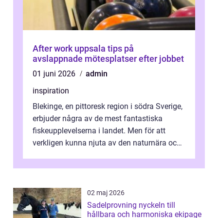
After work uppsala tips på
avslappnade mötesplatser efter jobbet
01 juni 2026
admin
inspiration
Blekinge, en pittoresk region i södra Sverige,
erbjuder några av de mest fantastiska
fiskeupplevelserna i landet. Men för att
verkligen kunna njuta av den naturnära och
avkoppland...
02 maj 2026
Sadelprovning nyckeln till
hållbara och harmoniska ekipage