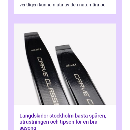
verkligen kunna njuta av den naturnära och
avkoppland...
Längdskidor stockholm bästa spåren,
utrustningen och tipsen för en bra
säsong