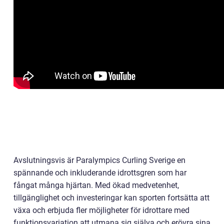
Avslutningsvis är Paralympics Curling Sverige en
spännande och inkluderande idrottsgren som har
fångat många hjärtan. Med ökad medvetenhet,
tillgänglighet och investeringar kan sporten fortsätta att
växa och erbjuda fler möjligheter för idrottare med
funktionsvariation att utmana sig själva och erövra sina