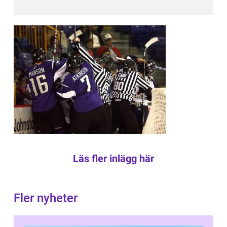
Läs fler inlägg här
Fler nyheter