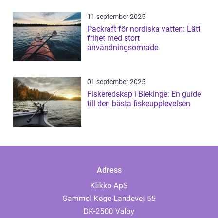
11 september 2025
Packraft för nordiska vatten: Lätt
frihet med stort
användningsområde
01 september 2025
Fiskeredskap i Blekinge: En guide
till den bästa fiskeupplevelsen
Adress