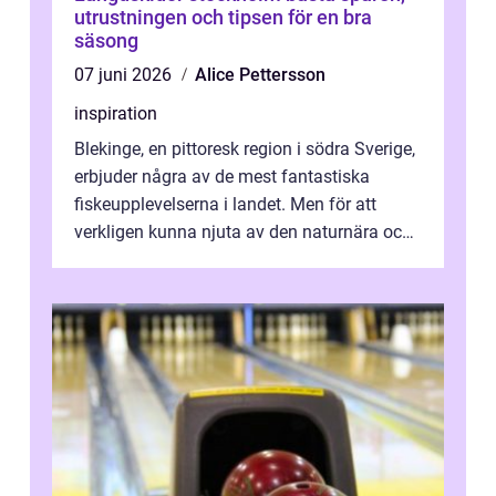
utrustningen och tipsen för en bra
säsong
07 juni 2026
Alice Pettersson
inspiration
Blekinge, en pittoresk region i södra Sverige,
erbjuder några av de mest fantastiska
fiskeupplevelserna i landet. Men för att
verkligen kunna njuta av den naturnära och
avkoppland...