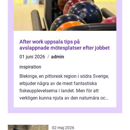
After work uppsala tips på
avslappnade mötesplatser efter jobbet
01 juni 2026
admin
inspiration
Blekinge, en pittoresk region i södra Sverige,
erbjuder några av de mest fantastiska
fiskeupplevelserna i landet. Men för att
verkligen kunna njuta av den naturnära och
avkoppland...
02 maj 2026