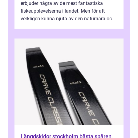
erbjuder några av de mest fantastiska
fiskeupplevelserna i landet. Men för att
verkligen kunna njuta av den naturnära och
avkoppland...
Längdskidor stockholm bästa spåren,