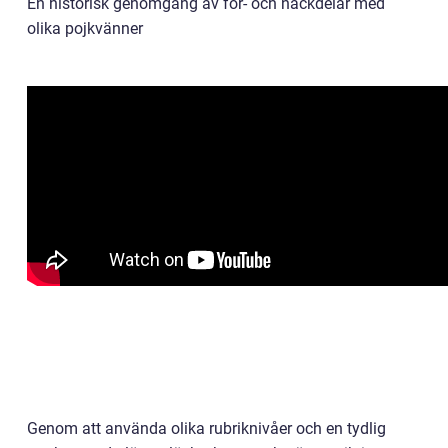
En historisk genomgång av för- och nackdelar med
olika pojkvänner
Genom att använda olika rubriknivåer och en tydlig