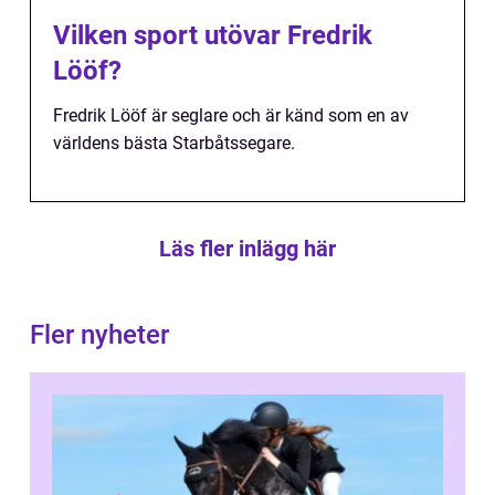
Vilken sport utövar Fredrik
Lööf?
Fredrik Lööf är seglare och är känd som en av
världens bästa Starbåtssegare.
Läs fler inlägg här
Fler nyheter