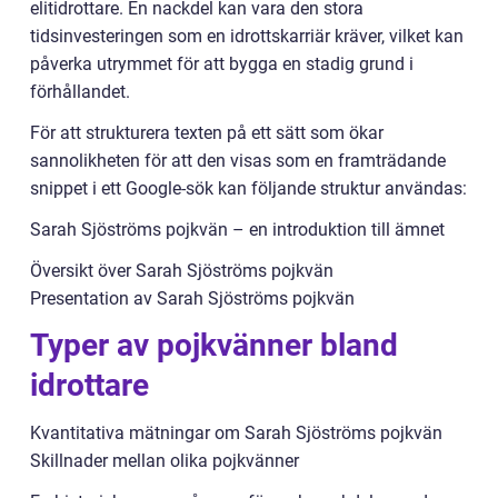
elitidrottare. En nackdel kan vara den stora
tidsinvesteringen som en idrottskarriär kräver, vilket kan
påverka utrymmet för att bygga en stadig grund i
förhållandet.
För att strukturera texten på ett sätt som ökar
sannolikheten för att den visas som en framträdande
snippet i ett Google-sök kan följande struktur användas:
Sarah Sjöströms pojkvän – en introduktion till ämnet
Översikt över Sarah Sjöströms pojkvän
Presentation av Sarah Sjöströms pojkvän
Typer av pojkvänner bland
idrottare
Kvantitativa mätningar om Sarah Sjöströms pojkvän
Skillnader mellan olika pojkvänner