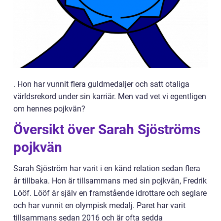
. Hon har vunnit flera guldmedaljer och satt otaliga
världsrekord under sin karriär. Men vad vet vi egentligen
om hennes pojkvän?
Översikt över Sarah Sjöströms
pojkvän
Sarah Sjöström har varit i en känd relation sedan flera
år tillbaka. Hon är tillsammans med sin pojkvän, Fredrik
Lööf. Lööf är själv en framstående idrottare och seglare
och har vunnit en olympisk medalj. Paret har varit
tillsammans sedan 2016 och är ofta sedda