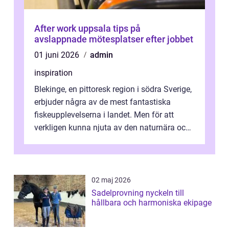
After work uppsala tips på
avslappnade mötesplatser efter jobbet
01 juni 2026
admin
inspiration
Blekinge, en pittoresk region i södra Sverige,
erbjuder några av de mest fantastiska
fiskeupplevelserna i landet. Men för att
verkligen kunna njuta av den naturnära och
avkoppland...
02 maj 2026
Sadelprovning nyckeln till
hållbara och harmoniska ekipage