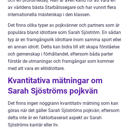
och en bronsmedalj. Han är även känd för att vara en
av världens bästa Starbåtssegare och har vunnit flera
internationella mästerskap i den klassen.
Det finns olika typer av pojkvänner och partners som är
populära bland idrottare som Sarah Sjöström. En sådan
typ är en framgångsrik idrottare inom samma sport eller
en annan idrott. Detta kan bidra till att skapa förståelse
och gemenskap i förhållandet, eftersom båda parter
förstår de utmaningar och framgångar som kommer
med att vara en elitidrottare.
Kvantitativa mätningar om
Sarah Sjöströms pojkvän
Det finns ingen noggrann kvantitativ mätning som kan
göras när det gäller Sarah Sjöströms pojkvän, eftersom
detta inte är en faktorbaserad aspekt av Sarah
Sjöströms karriär eller liv.