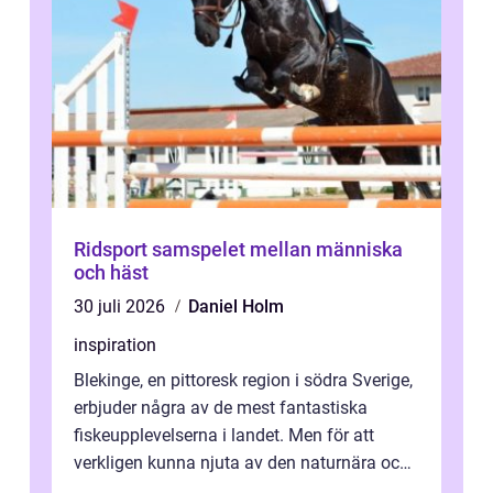
Ridsport samspelet mellan människa
och häst
30 juli 2026
Daniel Holm
inspiration
Blekinge, en pittoresk region i södra Sverige,
erbjuder några av de mest fantastiska
fiskeupplevelserna i landet. Men för att
verkligen kunna njuta av den naturnära och
avkoppland...