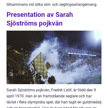
tillsammans vid olika sim- och seglingsarrangemang.
Presentation av Sarah
Sjöströms pojkvän
Sarah Sjöströms pojkvän, Fredrik Lööf, är född den 9
april 1970. Han är en framstående seglare och har
tävlat i flera olympiska spel, där han tagit en guldmedalj