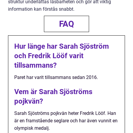
struktur underlättas läsbarheten och gör att viktig
information kan förstås snabbt.
FAQ
Hur länge har Sarah Sjöström
och Fredrik Lööf varit
tillsammans?
Paret har varit tillsammans sedan 2016.
Vem är Sarah Sjöströms
pojkvän?
Sarah Sjöströms pojkvän heter Fredrik Lööf. Han
är en framstående seglare och har även vunnit en
olympisk medalj.