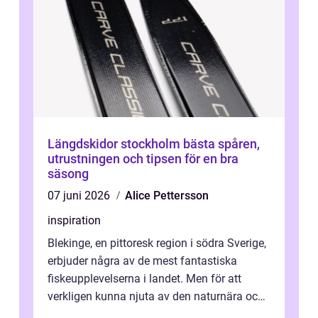
Längdskidor stockholm bästa spåren,
utrustningen och tipsen för en bra
säsong
07 juni 2026
Alice Pettersson
inspiration
Blekinge, en pittoresk region i södra Sverige,
erbjuder några av de mest fantastiska
fiskeupplevelserna i landet. Men för att
verkligen kunna njuta av den naturnära och
avkoppland...