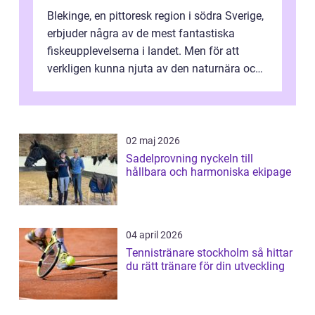
Blekinge, en pittoresk region i södra Sverige,
erbjuder några av de mest fantastiska
fiskeupplevelserna i landet. Men för att
verkligen kunna njuta av den naturnära och
avkoppland...
02 maj 2026
Sadelprovning nyckeln till
hållbara och harmoniska ekipage
04 april 2026
Tennistränare stockholm så hittar
du rätt tränare för din utveckling