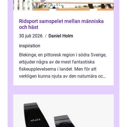
Ridsport samspelet mellan människa
och häst
30 juli 2026
Daniel Holm
inspiration
Blekinge, en pittoresk region i södra Sverige,
erbjuder några av de mest fantastiska
fiskeupplevelserna i landet. Men för att
verkligen kunna njuta av den naturnära och
avkoppland...