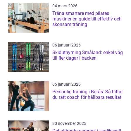
04 mars 2026
Träna smartare med pilates
maskiner en guide till effektiv och
skonsam träning
06 januari 2026
Skiduthyrning Småland: enkel väg
till fler dagar i backen
05 januari 2026
Personlig träning i Borås: Så hittar
du rätt coach för hållbara resultat
30 november 2025
Det ultimata gymmet i Hudiksvall