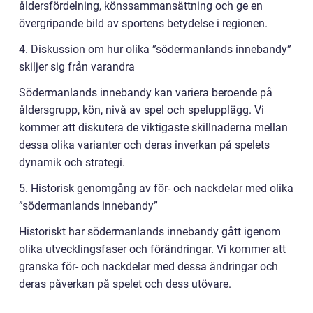
åldersfördelning, könssammansättning och ge en
övergripande bild av sportens betydelse i regionen.
4. Diskussion om hur olika ”södermanlands innebandy”
skiljer sig från varandra
Södermanlands innebandy kan variera beroende på
åldersgrupp, kön, nivå av spel och spelupplägg. Vi
kommer att diskutera de viktigaste skillnaderna mellan
dessa olika varianter och deras inverkan på spelets
dynamik och strategi.
5. Historisk genomgång av för- och nackdelar med olika
”södermanlands innebandy”
Historiskt har södermanlands innebandy gått igenom
olika utvecklingsfaser och förändringar. Vi kommer att
granska för- och nackdelar med dessa ändringar och
deras påverkan på spelet och dess utövare.