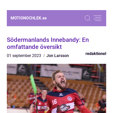
MOTIONOCHLEK.
se
Södermanlands Innebandy: En
omfattande översikt
redaktionel
01 september 2023
Jon Larsson