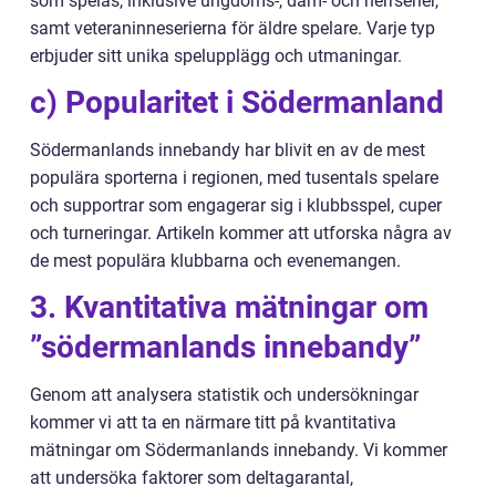
som spelas, inklusive ungdoms-, dam- och herrserier,
samt veteraninneserierna för äldre spelare. Varje typ
erbjuder sitt unika spelupplägg och utmaningar.
c) Popularitet i Södermanland
Södermanlands innebandy har blivit en av de mest
populära sporterna i regionen, med tusentals spelare
och supportrar som engagerar sig i klubbsspel, cuper
och turneringar. Artikeln kommer att utforska några av
de mest populära klubbarna och evenemangen.
3. Kvantitativa mätningar om
”södermanlands innebandy”
Genom att analysera statistik och undersökningar
kommer vi att ta en närmare titt på kvantitativa
mätningar om Södermanlands innebandy. Vi kommer
att undersöka faktorer som deltagarantal,