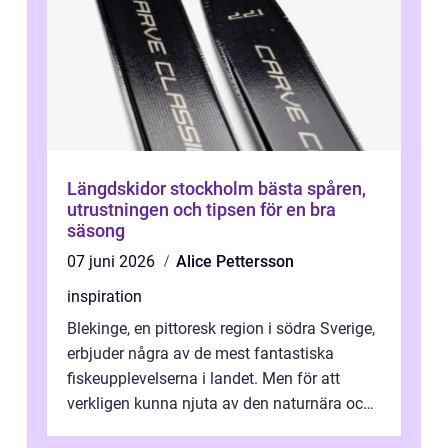
Längdskidor stockholm bästa spåren,
utrustningen och tipsen för en bra
säsong
07 juni 2026
Alice Pettersson
inspiration
Blekinge, en pittoresk region i södra Sverige,
erbjuder några av de mest fantastiska
fiskeupplevelserna i landet. Men för att
verkligen kunna njuta av den naturnära och
avkoppland...