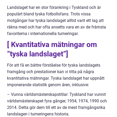
Landslaget har en stor förankring i Tyskland och är
populärt bland tyska fotbollsfans. Trots vissa
motgångar har tyska landslaget alltid varit ett lag att
räkna med och har ofta ansetts vara en av de främsta
favoriterna i internationella turneringar.
[ Kvantitativa mätningar om
”tyska landslaget”]
För att få en bättre förståelse för tyska landslagets
framgång och prestationer kan vi titta på några
kvantitativa mätningar. Tyska landslaget har uppnått
imponerande statistik genom åren, inklusive:
– Vunna världsmästerskapstitlar: Tyskland har vunnit
världsmästerskapet fyra gånger, 1954, 1974, 1990 och
2014. Detta gör dem till ett av de mest framgångsrika
landslagen i turneringens historia.