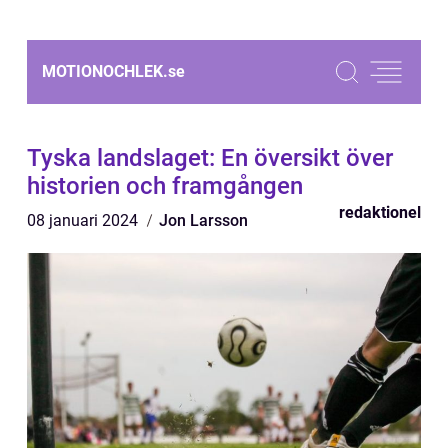
MOTIONOCHLEK.
se
Tyska landslaget: En översikt över
historien och framgången
redaktionel
08 januari 2024
Jon Larsson