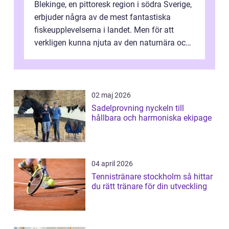
Blekinge, en pittoresk region i södra Sverige,
erbjuder några av de mest fantastiska
fiskeupplevelserna i landet. Men för att
verkligen kunna njuta av den naturnära och
avkoppland...
02 maj 2026
Sadelprovning nyckeln till
hållbara och harmoniska ekipage
04 april 2026
Tennistränare stockholm så hittar
du rätt tränare för din utveckling