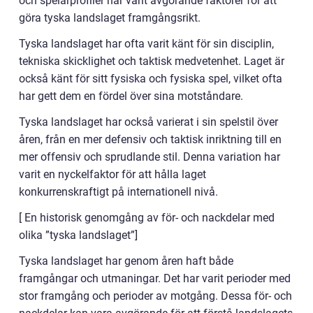
och spelarprofiler har varit avgörande faktorer för att
göra tyska landslaget framgångsrikt.
Tyska landslaget har ofta varit känt för sin disciplin,
tekniska skicklighet och taktisk medvetenhet. Laget är
också känt för sitt fysiska och fysiska spel, vilket ofta
har gett dem en fördel över sina motståndare.
Tyska landslaget har också varierat i sin spelstil över
åren, från en mer defensiv och taktisk inriktning till en
mer offensiv och sprudlande stil. Denna variation har
varit en nyckelfaktor för att hålla laget
konkurrenskraftigt på internationell nivå.
[ En historisk genomgång av för- och nackdelar med
olika ”tyska landslaget”]
Tyska landslaget har genom åren haft både
framgångar och utmaningar. Det har varit perioder med
stor framgång och perioder av motgång. Dessa för- och