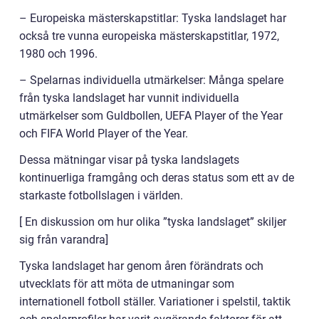
– Europeiska mästerskapstitlar: Tyska landslaget har
också tre vunna europeiska mästerskapstitlar, 1972,
1980 och 1996.
– Spelarnas individuella utmärkelser: Många spelare
från tyska landslaget har vunnit individuella
utmärkelser som Guldbollen, UEFA Player of the Year
och FIFA World Player of the Year.
Dessa mätningar visar på tyska landslagets
kontinuerliga framgång och deras status som ett av de
starkaste fotbollslagen i världen.
[ En diskussion om hur olika ”tyska landslaget” skiljer
sig från varandra]
Tyska landslaget har genom åren förändrats och
utvecklats för att möta de utmaningar som
internationell fotboll ställer. Variationer i spelstil, taktik