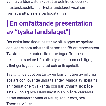
vunna världsmästerskapstitlar och tre europeiska
mästerskapstitlar har tyska landslaget visat sin
förmåga att prestera på högsta nivå.
[ En omfattande presentation
av ”tyska landslaget”]
Det tyska landslaget består av olika typer av spelare
och ledare som arbetar tillsammans för att representera
Tyskland i internationella turneringar. Truppen
inkluderar spelare från olika tyska klubbar och ligor,
vilket ger laget en varierad och unik spelstil.
Tyska landslaget består av en kombination av erfarna
spelare och lovande unga talanger. Många av spelarna
är internationellt välkända och har utmärkt sig både i
sina klubblag och i landslagströjan. Några välkända
namn inkluderar Manuel Neuer, Toni Kroos, och
Thomas Müller.