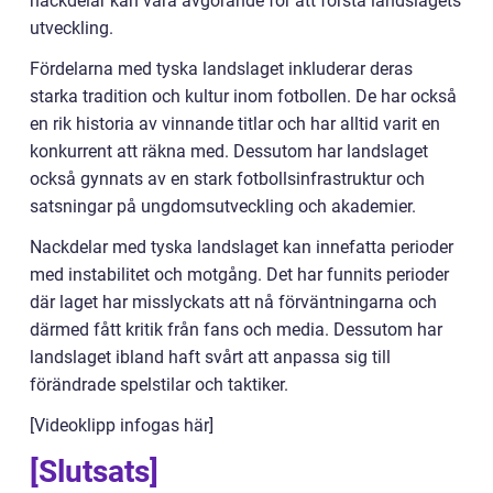
nackdelar kan vara avgörande för att förstå landslagets
utveckling.
Fördelarna med tyska landslaget inkluderar deras
starka tradition och kultur inom fotbollen. De har också
en rik historia av vinnande titlar och har alltid varit en
konkurrent att räkna med. Dessutom har landslaget
också gynnats av en stark fotbollsinfrastruktur och
satsningar på ungdomsutveckling och akademier.
Nackdelar med tyska landslaget kan innefatta perioder
med instabilitet och motgång. Det har funnits perioder
där laget har misslyckats att nå förväntningarna och
därmed fått kritik från fans och media. Dessutom har
landslaget ibland haft svårt att anpassa sig till
förändrade spelstilar och taktiker.
[Videoklipp infogas här]
[Slutsats]