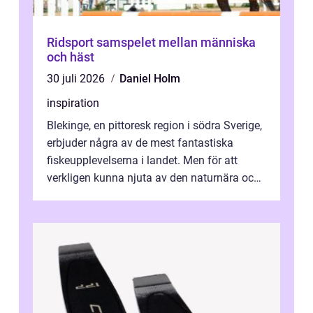
Ridsport samspelet mellan människa
och häst
30 juli 2026
Daniel Holm
inspiration
Blekinge, en pittoresk region i södra Sverige,
erbjuder några av de mest fantastiska
fiskeupplevelserna i landet. Men för att
verkligen kunna njuta av den naturnära och
avkoppland...