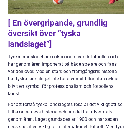
[ En övergripande, grundlig
översikt över ”tyska
landslaget”]
Tyska landslaget är en ikon inom världsfotbollen och
har genom åren imponerat på både spelare och fans
världen över. Med en stark och framgångsrik historia
har tyska landslaget inte bara vunnit titlar utan också
blivit en symbol för professionalism och fotbollens
konst.
För att förstå tyska landslagets resa är det viktigt att se
tillbaka på dess historia och hur det har utvecklats
genom åren. Laget grundades år 1900 och har sedan
dess spelat en viktig roll i internationell fotboll. Med fyra