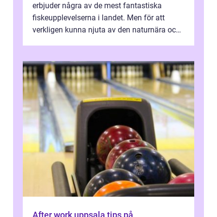
erbjuder några av de mest fantastiska
fiskeupplevelserna i landet. Men för att
verkligen kunna njuta av den naturnära och
avkoppland...
After work uppsala tips på