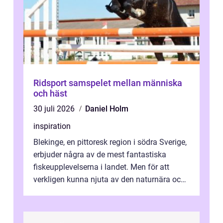
Ridsport samspelet mellan människa
och häst
30 juli 2026
Daniel Holm
inspiration
Blekinge, en pittoresk region i södra Sverige,
erbjuder några av de mest fantastiska
fiskeupplevelserna i landet. Men för att
verkligen kunna njuta av den naturnära och
avkoppland...