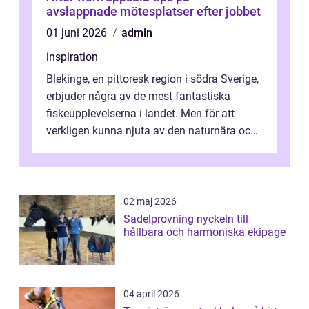
avslappnade mötesplatser efter jobbet
01 juni 2026
admin
inspiration
Blekinge, en pittoresk region i södra Sverige,
erbjuder några av de mest fantastiska
fiskeupplevelserna i landet. Men för att
verkligen kunna njuta av den naturnära och
avkoppland...
02 maj 2026
Sadelprovning nyckeln till
hållbara och harmoniska ekipage
04 april 2026