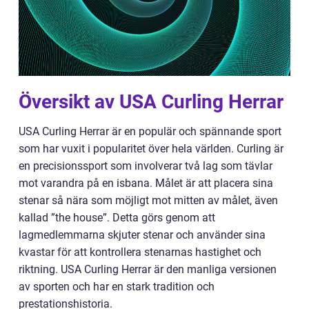
Översikt av USA Curling Herrar
USA Curling Herrar är en populär och spännande sport
som har vuxit i popularitet över hela världen. Curling är
en precisionssport som involverar två lag som tävlar
mot varandra på en isbana. Målet är att placera sina
stenar så nära som möjligt mot mitten av målet, även
kallad ”the house”. Detta görs genom att
lagmedlemmarna skjuter stenar och använder sina
kvastar för att kontrollera stenarnas hastighet och
riktning. USA Curling Herrar är den manliga versionen
av sporten och har en stark tradition och
prestationshistoria.