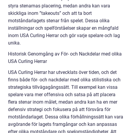
styra stenarnas placering, medan andra kan vara
skickliga inom ”takeouts” och att ta bort
motståndarlagets stenar från spelet. Dessa olika
inställningar och spelförståelser skapar en mångfald
inom USA Curling Herrar och gör varje spelare och lag
unika.
Historisk Genomgång av För- och Nackdelar med olika
USA Curling Herrar
USA Curling Herrar har utvecklats över tiden, och det
finns både för- och nackdelar med olika stilistiska och
strategiska tillvägagångssätt. Till exempel kan vissa
spelare vara mer offensiva och satsa på att placera
flera stenar inom målet, medan andra kan ha en mer
defensiv strategi och fokusera på att försvåra för
motståndarlaget. Dessa olika förhållningssätt kan vara
avgörande för lagets framgångar och kan anpassas
efter olika motståndare och spelomständigheter. Att