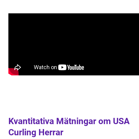
Kvantitativa Mätningar om USA
Curling Herrar