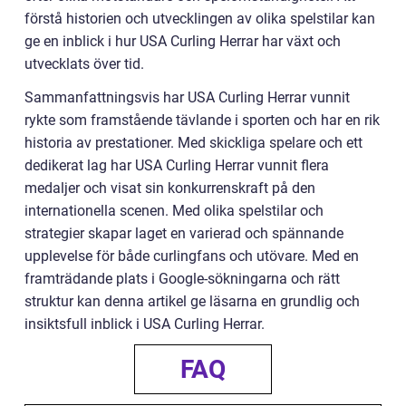
förstå historien och utvecklingen av olika spelstilar kan
ge en inblick i hur USA Curling Herrar har växt och
utvecklats över tid.
Sammanfattningsvis har USA Curling Herrar vunnit
rykte som framstående tävlande i sporten och har en rik
historia av prestationer. Med skickliga spelare och ett
dedikerat lag har USA Curling Herrar vunnit flera
medaljer och visat sin konkurrenskraft på den
internationella scenen. Med olika spelstilar och
strategier skapar laget en varierad och spännande
upplevelse för både curlingfans och utövare. Med en
framträdande plats i Google-sökningarna och rätt
struktur kan denna artikel ge läsarna en grundlig och
insiktsfull inblick i USA Curling Herrar.
FAQ