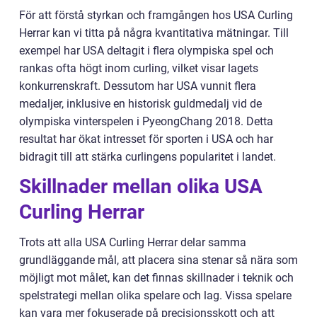
För att förstå styrkan och framgången hos USA Curling
Herrar kan vi titta på några kvantitativa mätningar. Till
exempel har USA deltagit i flera olympiska spel och
rankas ofta högt inom curling, vilket visar lagets
konkurrenskraft. Dessutom har USA vunnit flera
medaljer, inklusive en historisk guldmedalj vid de
olympiska vinterspelen i PyeongChang 2018. Detta
resultat har ökat intresset för sporten i USA och har
bidragit till att stärka curlingens popularitet i landet.
Skillnader mellan olika USA
Curling Herrar
Trots att alla USA Curling Herrar delar samma
grundläggande mål, att placera sina stenar så nära som
möjligt mot målet, kan det finnas skillnader i teknik och
spelstrategi mellan olika spelare och lag. Vissa spelare
kan vara mer fokuserade på precisionsskott och att