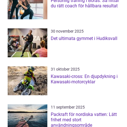
Personlig träning i Borås: Så hittar
du rätt coach för hållbara resultat
30 november 2025
Det ultimata gymmet i Hudiksvall
31 oktober 2025
Kawasaki-cross: En djupdykning i
Kawasaki-motorcyklar
11 september 2025
Packraft för nordiska vatten: Lätt
frihet med stort
användningsområde