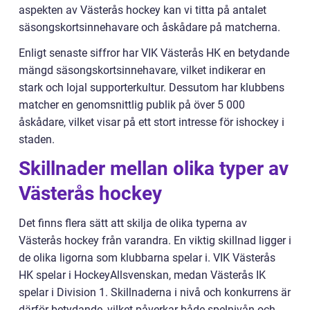
aspekten av Västerås hockey kan vi titta på antalet
säsongskortsinnehavare och åskådare på matcherna.
Enligt senaste siffror har VIK Västerås HK en betydande
mängd säsongskortsinnehavare, vilket indikerar en
stark och lojal supporterkultur. Dessutom har klubbens
matcher en genomsnittlig publik på över 5 000
åskådare, vilket visar på ett stort intresse för ishockey i
staden.
Skillnader mellan olika typer av
Västerås hockey
Det finns flera sätt att skilja de olika typerna av
Västerås hockey från varandra. En viktig skillnad ligger i
de olika ligorna som klubbarna spelar i. VIK Västerås
HK spelar i HockeyAllsvenskan, medan Västerås IK
spelar i Division 1. Skillnaderna i nivå och konkurrens är
därför betydande, vilket påverkar både spelnivån och