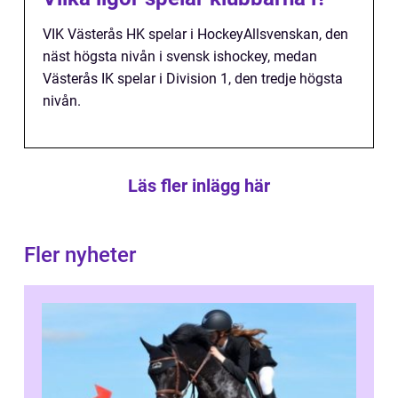
VIK Västerås HK spelar i HockeyAllsvenskan, den
näst högsta nivån i svensk ishockey, medan
Västerås IK spelar i Division 1, den tredje högsta
nivån.
Läs fler inlägg här
Fler nyheter