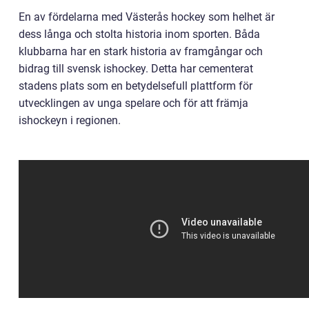
En av fördelarna med Västerås hockey som helhet är
dess långa och stolta historia inom sporten. Båda
klubbarna har en stark historia av framgångar och
bidrag till svensk ishockey. Detta har cementerat
stadens plats som en betydelsefull plattform för
utvecklingen av unga spelare och för att främja
ishockeyn i regionen.