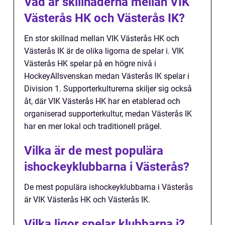
Vad är skillnaderna mellan VIK
Västerås HK och Västerås IK?
En stor skillnad mellan VIK Västerås HK och
Västerås IK är de olika ligorna de spelar i. VIK
Västerås HK spelar på en högre nivå i
HockeyAllsvenskan medan Västerås IK spelar i
Division 1. Supporterkulturerna skiljer sig också
åt, där VIK Västerås HK har en etablerad och
organiserad supporterkultur, medan Västerås IK
har en mer lokal och traditionell prägel.
Vilka är de mest populära
ishockeyklubbarna i Västerås?
De mest populära ishockeyklubbarna i Västerås
är VIK Västerås HK och Västerås IK.
Vilka ligor spelar klubbarna i?