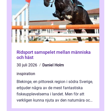
Ridsport samspelet mellan människa
och häst
30 juli 2026
Daniel Holm
inspiration
Blekinge, en pittoresk region i södra Sverige,
erbjuder några av de mest fantastiska
fiskeupplevelserna i landet. Men för att
verkligen kunna njuta av den naturnära och
avkoppland...