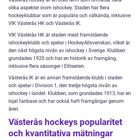
olika aspekter inom ishockey. Staden har flera
hockeyklubbar som är populära och välkända, inklusive
VIK Västerås HK och Västerås IK.
VIK Västerås HK är staden mest framstående
ishockeyklubb och spelar i HockeyAllsvenskan, vilket är
den näst högsta nivån av ishockey i Sverige. Klubben
grundades 1920 och har en historik av framgång,
inklusive flera säsonger i Elitserien.
Västerås IK är en annan framstående klubb i staden
och spelar i Division 1, den tredje högsta nivån av
ishockey i landet. Klubben, som grundades 1913, har en
lojal fanbase och har också haft framgångar genom
åren.
Västerås hockeys popularitet
och kvantitativa mätningar