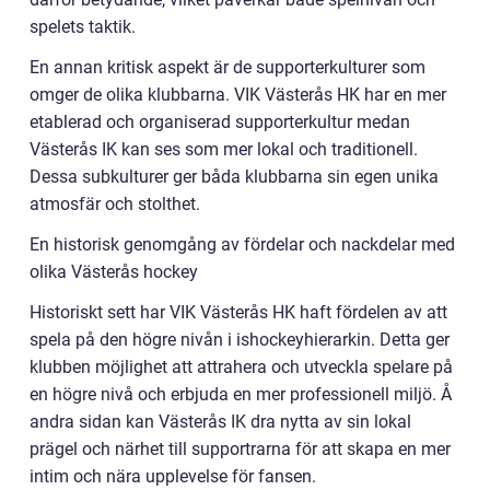
spelets taktik.
En annan kritisk aspekt är de supporterkulturer som
omger de olika klubbarna. VIK Västerås HK har en mer
etablerad och organiserad supporterkultur medan
Västerås IK kan ses som mer lokal och traditionell.
Dessa subkulturer ger båda klubbarna sin egen unika
atmosfär och stolthet.
En historisk genomgång av fördelar och nackdelar med
olika Västerås hockey
Historiskt sett har VIK Västerås HK haft fördelen av att
spela på den högre nivån i ishockeyhierarkin. Detta ger
klubben möjlighet att attrahera och utveckla spelare på
en högre nivå och erbjuda en mer professionell miljö. Å
andra sidan kan Västerås IK dra nytta av sin lokal
prägel och närhet till supportrarna för att skapa en mer
intim och nära upplevelse för fansen.