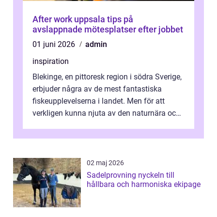
After work uppsala tips på
avslappnade mötesplatser efter jobbet
01 juni 2026
admin
inspiration
Blekinge, en pittoresk region i södra Sverige,
erbjuder några av de mest fantastiska
fiskeupplevelserna i landet. Men för att
verkligen kunna njuta av den naturnära och
avkoppland...
02 maj 2026
Sadelprovning nyckeln till
hållbara och harmoniska ekipage