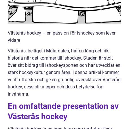
Västerås hockey – en passion för ishockey som lever
vidare
Västerås, beläget i Mälardalen, har en lång och rik
historia när det kommer till ishockey. Staden är stolt
över sitt bidrag till ishockeysporten och har utvecklat en
stark hockeykultur genom åren. I denna artikel kommer
vi att utforska och ge en grundlig översikt över Västerås
hockey, dess olika typer och dess betydelse för
invånarna.
En omfattande presentation av
Västerås hockey
Västerås hockey är en bred term som omfattar flera